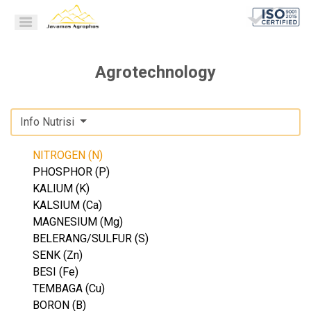
Agrotechnology
Info Nutrisi
NITROGEN (N)
PHOSPHOR (P)
KALIUM (K)
KALSIUM (Ca)
MAGNESIUM (Mg)
BELERANG/SULFUR (S)
SENK (Zn)
BESI (Fe)
TEMBAGA (Cu)
BORON (B)