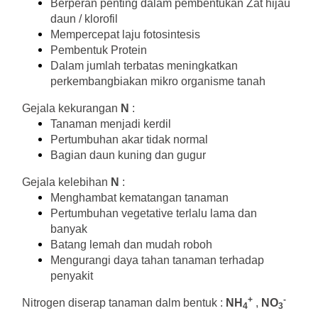
Berperan penting dalam pembentukan Zat hijau 
daun / klorofil
Mempercepat laju fotosintesis
Pembentuk Protein
Dalam jumlah terbatas meningkatkan 
perkembangbiakan mikro organisme tanah
Gejala kekurangan 
N
 :
Tanaman menjadi kerdil
Pertumbuhan akar tidak normal
Bagian daun kuning dan gugur
Gejala kelebihan 
N
 :
Menghambat kematangan tanaman
Pertumbuhan vegetative terlalu lama dan 
banyak
Batang lemah dan mudah roboh
Mengurangi daya tahan tanaman terhadap 
penyakit
+
-
Nitrogen diserap tanaman dalm bentuk : 
NH
 , 
NO
4
3